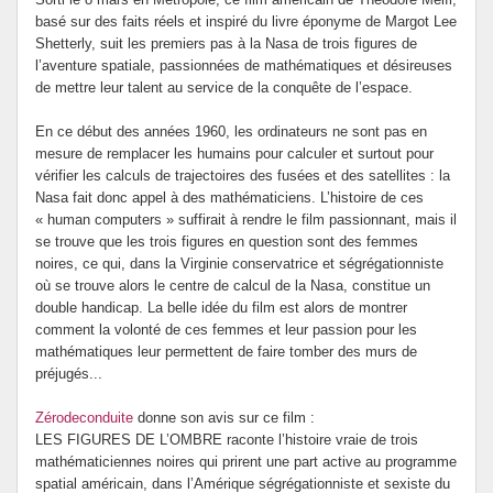
basé sur des faits réels et inspiré du livre éponyme de Margot Lee
Prévention de l’innumérisme
Shetterly, suit les premiers pas à la Nasa de trois figures de
l’aventure spatiale, passionnées de mathématiques et désireuses
Se former
de mettre leur talent au service de la conquête de l’espace.
En ce début des années 1960, les ordinateurs ne sont pas en
mesure de remplacer les humains pour calculer et surtout pour
vérifier les calculs de trajectoires des fusées et des satellites : la
Nasa fait donc appel à des mathématiciens. L’histoire de ces
« human computers » suffirait à rendre le film passionnant, mais il
se trouve que les trois figures en question sont des femmes
noires, ce qui, dans la Virginie conservatrice et ségrégationniste
où se trouve alors le centre de calcul de la Nasa, constitue un
double handicap. La belle idée du film est alors de montrer
comment la volonté de ces femmes et leur passion pour les
mathématiques leur permettent de faire tomber des murs de
préjugés...
Zérodeconduite
donne son avis sur ce film :
LES FIGURES DE L’OMBRE raconte l’histoire vraie de trois
mathématiciennes noires qui prirent une part active au programme
spatial américain, dans l’Amérique ségrégationniste et sexiste du