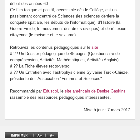
début des années 60.
Ce film tonique et positif, accessible dès le Collège, est un
passionnant concentré de Sciences (les sciences derrière la
conquête spatiale, les débuts de l’informatique), d’Histoire (la
Guerre Froide, le mouvement des droits civiques) et de réflexion
citoyenne (le racisme et le sexisme).
Retrouvez les contenus pédagogiques sur le
site
:
â ?? Un Dossier pédagogique de 45 pages (Questionnaire de
compréhension, Activités Mathématiques, Activités Anglais)
â ?? La Fiche élèves recto-verso
â ?? Un Entretien avec l’astrophysicienne Sylvaine Turck-Chieze,
présidente de l’Association "Femmes et Sciences"
Recommandé par
Eduscol
, le
site américain de Denise Gaskins
rassemble des ressources pédagogiques intéressantes.
Mise à jour : 7 mars 2017