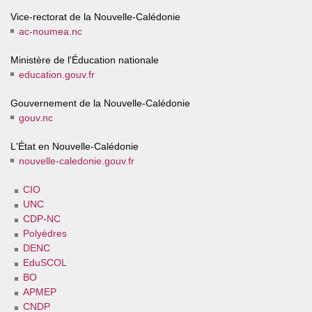
Vice-rectorat de la Nouvelle-Calédonie
ac-noumea.nc
Ministère de l'Éducation nationale
education.gouv.fr
Gouvernement de la Nouvelle-Calédonie
gouv.nc
L'État en Nouvelle-Calédonie
nouvelle-caledonie.gouv.fr
CIO
UNC
CDP-NC
Polyèdres
DENC
EduSCOL
BO
APMEP
CNDP