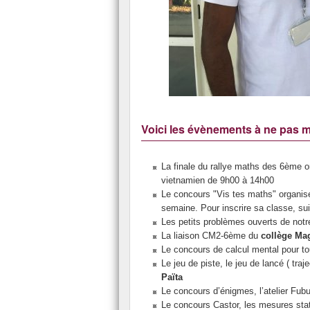
Voici les évènements à ne pas 
La finale du rallye maths des 6ème o
vietnamien de 9h00 à 14h00
Le concours "Vis tes maths" organis
semaine. Pour inscrire sa classe, su
Les petits problèmes ouverts de notr
La liaison CM2-6ème du
collège Ma
Le concours de calcul mental pour to
Le jeu de piste, le jeu de lancé ( traj
Païta
Le concours d’énigmes, l’atelier Fubuk
Le concours Castor, les mesures stat