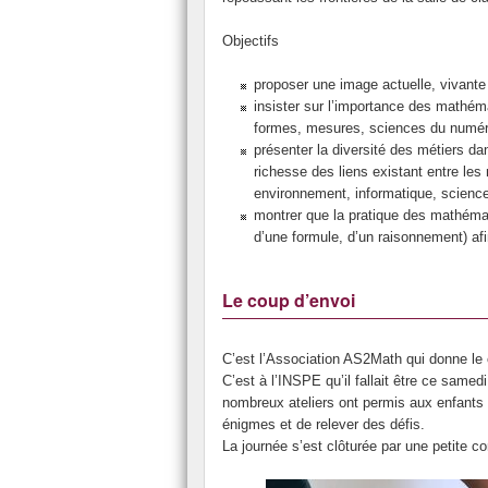
Objectifs
proposer une image actuelle, vivante
insister sur l’importance des mathém
formes, mesures, sciences du numéri
présenter la diversité des métiers da
richesse des liens existant entre les
environnement, informatique, science
montrer que la pratique des mathémat
d’une formule, d’un raisonnement) afin
Le coup d’envoi
C’est l’Association AS2Math qui donne le
C’est à l’INSPE qu’il fallait être ce same
nombreux ateliers ont permis aux enfants 
énigmes et de relever des défis.
La journée s’est clôturée par une petit