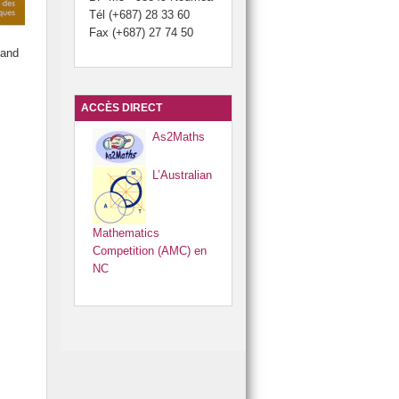
Tél (+687) 28 33 60
Fax (+687) 27 74 50
rand
ACCÈS DIRECT
As2Maths
L’Australian
Mathematics
Competition (AMC) en
NC