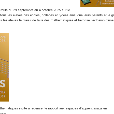
 depuis 2015
oule du 29 septembre au 4 octobre 2025 sur le
ous les élèves des écoles, collèges et lycées ainsi que leurs parents et le g
us les élèves le plaisir de faire des mathématiques et favorise l’éclosion d’une
thématiques invite à repenser le rapport aux espaces d’apprentissage en
asse.