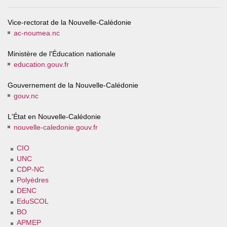
Vice-rectorat de la Nouvelle-Calédonie
ac-noumea.nc
Ministère de l'Éducation nationale
education.gouv.fr
Gouvernement de la Nouvelle-Calédonie
gouv.nc
L'État en Nouvelle-Calédonie
nouvelle-caledonie.gouv.fr
CIO
UNC
CDP-NC
Polyèdres
DENC
EduSCOL
BO
APMEP