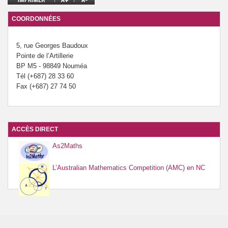
Prévention de l’innumérisme
COORDONNÉES
Se former
5, rue Georges Baudoux
Pointe de l’Artillerie
BP M5 - 98849 Nouméa
Tél (+687) 28 33 60
Fax (+687) 27 74 50
ACCÈS DIRECT
As2Maths
L’Australian Mathematics Competition (AMC) en NC