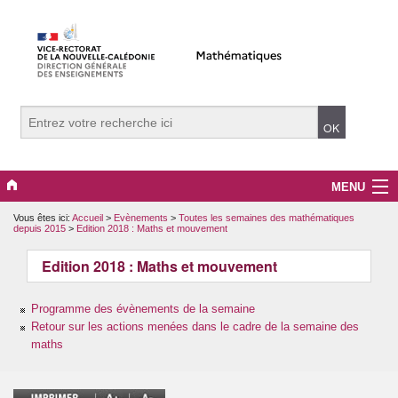
MENU
Vous êtes ici:
Accueil
>
Evènements
>
Toutes les semaines des mathématiques
Evènements
depuis 2015
>
Edition 2018 : Maths et mouvement
Collège
Edition 2018 : Maths et mouvement
Lycée
Programme des évènements de la semaine
Retour sur les actions menées dans le cadre de la semaine des
Vers le supérieur
maths
Maître Auxiliaire