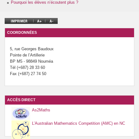
Pourquoi les élèves n’écoutent plus ?
Prévention de l’innumérisme
Se former
COORDONNÉES
5, rue Georges Baudoux
Pointe de l’Artillerie
BP M5 - 98849 Nouméa
Tél (+687) 28 33 60
Fax (+687) 27 74 50
ACCÈS DIRECT
As2Maths
L’Australian Mathematics Competition (AMC) en NC