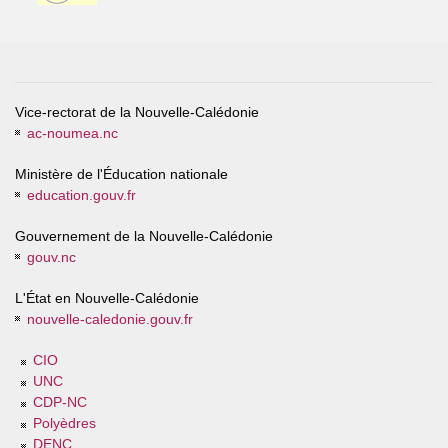
Vice-rectorat de la Nouvelle-Calédonie
ac-noumea.nc
Ministère de l'Éducation nationale
education.gouv.fr
Gouvernement de la Nouvelle-Calédonie
gouv.nc
L'État en Nouvelle-Calédonie
nouvelle-caledonie.gouv.fr
CIO
UNC
CDP-NC
Polyèdres
DENC