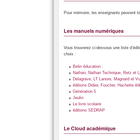
Pour mémoire, les enseignants peuvent to
Les manuels numériques
Vous trouverez ci-dessous une liste d’éd
choix :
Belin êducation
:
Nathan, Nathan Technique, Retz et L
Delagrave, LT Lanore, Magnard et Vu
êditions Didier, Foucher, Hachette êd
Génération 5
Jeulin
Le livre scolaire
êditions SEDRAP
Le Cloud académique