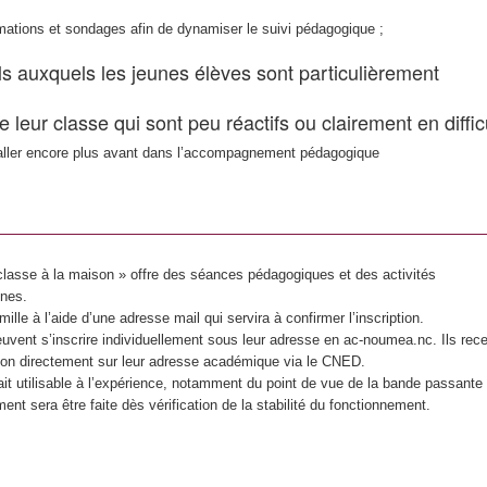
rmations et sondages afin de dynamiser le suivi pédagogique ;
s auxquels les jeunes élèves sont particulièrement
 leur classe qui sont peu réactifs ou clairement en diffic
’aller encore plus avant dans l’accompagnement pédagogique
classe à la maison » offre des séances pédagogiques et des activités
ines.
mille à l’aide d’une adresse mail qui servira à confirmer l’inscription.
vent s’inscrire individuellement sous leur adresse en ac-noumea.nc. Ils rec
ation directement sur leur adresse académique via le CNED.
érait utilisable à l’expérience, notamment du point de vue de la bande passante
t sera être faite dès vérification de la stabilité du fonctionnement.