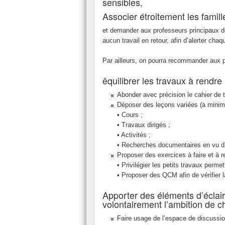
sensibles,
Associer étroitement les famille
et demander aux professeurs principaux de
aucun travail en retour, afin d’alerter cha
Par ailleurs, on pourra recommander aux p
êquilibrer les travaux à rendre 
Abonder avec précision le cahier de t
Déposer des leçons variées (a minima
• Cours ;
• Travaux dirigés ;
• Activités ;
• Recherches documentaires en vu d
Proposer des exercices à faire et à r
• Privilégier les petits travaux permet
• Proposer des QCM afin de vérifier 
Apporter des éléments d’éclai
volontairement l’ambition de 
Faire usage de l’espace de discussio