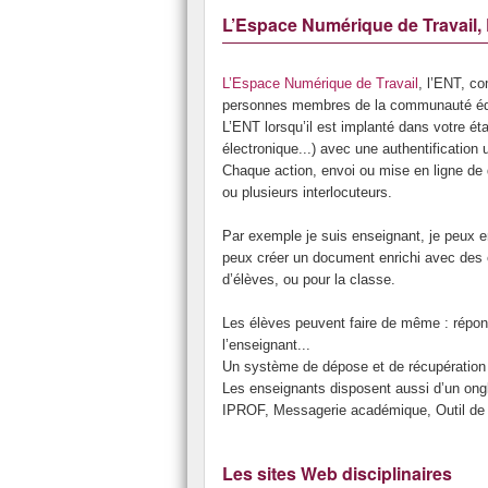
L’Espace Numérique de Travai
L’Espace Numérique de Travail
, l’ENT, c
personnes membres de la communauté éduca
L’ENT lorsqu’il est implanté dans votre é
électronique...) avec une authentification 
Chaque action, envoi ou mise en ligne de 
ou plusieurs interlocuteurs.
Par exemple je suis enseignant, je peux e
peux créer un document enrichi avec des e
d’élèves, ou pour la classe.
Les élèves peuvent faire de même : répond
l’enseignant...
Un système de dépose et de récupération d
Les enseignants disposent aussi d’un ong
IPROF, Messagerie académique, Outil de r
Les sites Web disciplinaires