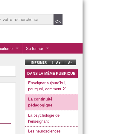
mérisme
Se former
DANS LA MÊME RUBRIQUE
le Calédonie
Enseigner aujourd’hui,
pourquoi, comment ?"
La continuité
pédagogique
La psychologie de
l’enseignant
Les neurosciences