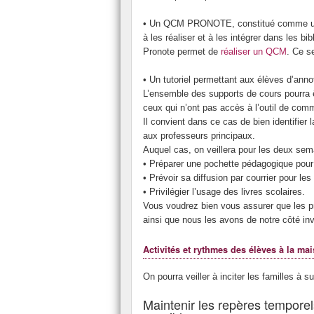
• Un QCM PRONOTE, constitué comme un qu
à les réaliser et à les intégrer dans les
Pronote permet de
réaliser un QCM
. Ce s
• Un tutoriel permettant aux élèves d’ann
L’ensemble des supports de cours pourra ê
ceux qui n’ont pas accès à l’outil de comm
Il convient dans ce cas de bien identifier
aux professeurs principaux.
Auquel cas, on veillera pour les deux sem
• Préparer une pochette pédagogique pour
• Prévoir sa diffusion par courrier pour le
• Privilégier l’usage des livres scolaires.
Vous voudrez bien vous assurer que les pr
ainsi que nous les avons de notre côté invi
Activités et rythmes des élèves à la ma
On pourra veiller à inciter les familles à s
Maintenir les repères temporel