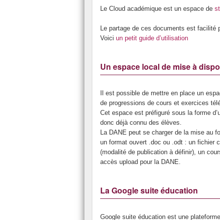
Le Cloud académique est un espace de
s
Le partage de ces documents est facilité 
Voici
un petit guide d’utilisation
Un espace local de mise à dispo
Il est possible de mettre en place un esp
de progressions de cours et exercices télé
Cet espace est préfiguré sous la forme d’u
donc déjà connu des élèves.
La DANE peut se charger de la mise au for
un format ouvert .doc ou .odt : un fichier
(modalité de publication à définir), un co
accès upload pour la DANE.
La Google suite éducation
Google suite éducation est une plateforme