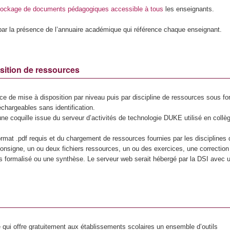
tockage de documents pédagogiques accessible à tous
les enseignants.
par la présence de l’annuaire académique qui référence chaque enseignant.
sition de ressources
ace de mise à disposition par niveau puis par discipline de ressources sous f
chargeables sans identification.
ne coquille issue du serveur d’activités de technologie DUKE utilisé en collèg
mat .pdf requis et du chargement de ressources fournies par les disciplines
 consigne, un ou deux fichiers ressources, un ou des exercices, une correction
urs formalisé ou une synthèse. Le serveur web serait hébergé par la DSI avec 
 qui offre gratuitement aux établissements scolaires un ensemble d’outils