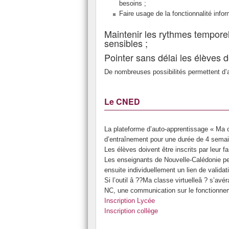
besoins ;
Faire usage de la fonctionnalité info
Maintenir les rythmes temporel
sensibles ;
Pointer sans délai les élèves de
De nombreuses possibilités permettent d
Le CNED
La plateforme d’auto-apprentissage « Ma 
d’entraînement pour une durée de 4 sema
Les élèves doivent être inscrits par leur fa
Les enseignants de Nouvelle-Calédonie peu
ensuite individuellement un lien de valid
Si l’outil â ??Ma classe virtuelleâ ? s’av
NC, une communication sur le fonctionnemen
Inscription Lycée
Inscription collège