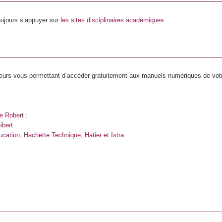
ujours s’appuyer sur l
es sites disciplinaires académiques
iteurs vous permettant d’accéder gratuitement aux manuels numériques de vot
e Robert
:
ibert
ucation, Hachette Technique, Hatier et Istra