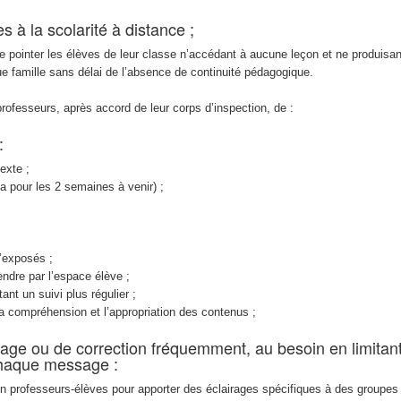
s à la scolarité à distance ;
 pointer les élèves de leur classe n’accédant à aucune leçon et ne produisan
que famille sans délai de l’absence de continuité pédagogique.
rofesseurs, après accord de leur corps d’inspection, de :
:
exte ;
 pour les 2 semaines à venir) ;
’exposés ;
endre par l’espace élève ;
tant un suivi plus régulier ;
la compréhension et l’appropriation des contenus ;
rage ou de correction fréquemment, au besoin en limitan
chaque message :
n professeurs-élèves pour apporter des éclairages spécifiques à des groupes