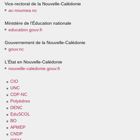
Vice-rectorat de la Nouvelle-Calédonie
ac-noumea.nc
Ministère de l'Éducation nationale
education.gouv.fr
Gouvernement de la Nouvelle-Calédonie
gouv.nc
L'État en Nouvelle-Calédonie
nouvelle-caledonie.gouv.fr
CIO
UNC
CDP-NC
Polyèdres
DENC
EduSCOL
BO
APMEP
CNDP