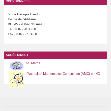
COORDONNÉES
Prévention de l’innumérisme
5, rue Georges Baudoux
Se former
Pointe de l’Artillerie
BP M5 - 98849 Nouméa
Tél (+687) 28 33 60
Fax (+687) 27 74 50
ACCÈS DIRECT
As2Maths
L’Australian Mathematics Competition (AMC) en NC