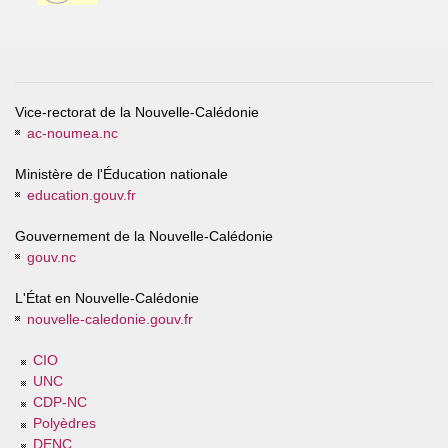
Vice-rectorat de la Nouvelle-Calédonie
ac-noumea.nc
Ministère de l'Éducation nationale
education.gouv.fr
Gouvernement de la Nouvelle-Calédonie
gouv.nc
L'État en Nouvelle-Calédonie
nouvelle-caledonie.gouv.fr
CIO
UNC
CDP-NC
Polyèdres
DENC