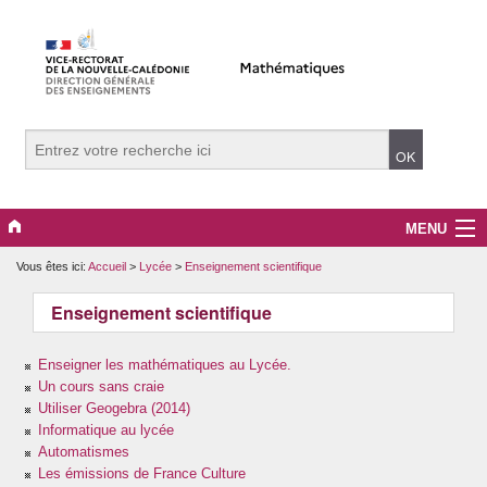
MENU
Vous êtes ici:
Accueil
>
Lycée
>
Enseignement scientifique
Evènements
Enseignement scientifique
Collège
Enseigner les mathématiques au Lycée.
Lycée
Un cours sans craie
Utiliser Geogebra (2014)
Vers le supérieur
Informatique au lycée
Automatismes
Maître Auxiliaire
Les émissions de France Culture