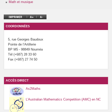
Math et musique
Prévention de l’innumérisme
Se former
COORDONNÉES
5, rue Georges Baudoux
Pointe de l’Artillerie
BP M5 - 98849 Nouméa
Tél (+687) 28 33 60
Fax (+687) 27 74 50
ACCÈS DIRECT
As2Maths
L’Australian Mathematics Competition (AMC) en NC