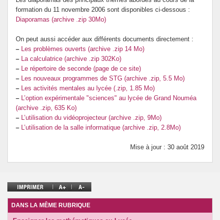
formation du 11 novembre 2006 sont disponibles ci-dessous :
Prévention de l’innumérisme
Diaporamas (archive .zip 30Mo)
Se former
On peut aussi accéder aux différents documents directement :
–
Les problèmes ouverts (archive .zip 14 Mo)
–
La calculatrice (archive .zip 302Ko)
–
Le répertoire de seconde (page de ce site)
–
Les nouveaux programmes de STG (archive .zip, 5.5 Mo)
–
Les activités mentales au lycée (.zip, 1.85 Mo)
–
L’option expérimentale "sciences" au lycée de Grand Nouméa
(archive .zip, 635 Ko)
–
L’utilisation du vidéoprojecteur (archive .zip, 9Mo)
–
L’utilisation de la salle informatique (archive .zip, 2.8Mo)
Mise à jour : 30 août 2019
DANS LA MÊME RUBRIQUE