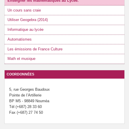
Enseigner les mathématiques au Lycée.
Un cours sans craie
Utiliser Geogebra (2014)
Informatique au lycée
Automatismes
Les émissions de France Culture
Math et musique
COORDONNÉES
5, rue Georges Baudoux
Pointe de l’Artillerie
BP M5 - 98849 Nouméa
Tél (+687) 28 33 60
Fax (+687) 27 74 50