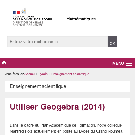
MENU
Vous êtes ici:
Accueil
>
Lycée
>
Enseignement scientifique
Evènements
Enseignement scientifique
Collège
Lycée
Utiliser Geogebra (2014)
Vers le supérieur
Dans le cadre du Plan Académique de Formation, notre collègue
Maître Auxiliaire
Manfred Folz actuellement en poste au Lycée du Grand Nouméa,