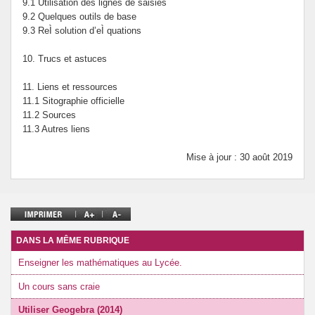
9.1 Utilisation des lignes de saisies
9.2 Quelques outils de base
9.3 ReÌ solution d’eÌ quations
10. Trucs et astuces
11. Liens et ressources
11.1 Sitographie officielle
11.2 Sources
11.3 Autres liens
Mise à jour : 30 août 2019
DANS LA MÊME RUBRIQUE
Enseigner les mathématiques au Lycée.
Un cours sans craie
Utiliser Geogebra (2014)