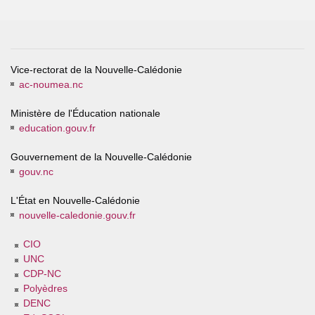
Vice-rectorat de la Nouvelle-Calédonie
ac-noumea.nc
Ministère de l'Éducation nationale
education.gouv.fr
Gouvernement de la Nouvelle-Calédonie
gouv.nc
L'État en Nouvelle-Calédonie
nouvelle-caledonie.gouv.fr
CIO
UNC
CDP-NC
Polyèdres
DENC