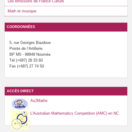
Les émissions de France Culture
Math et musique
COORDONNÉES
5, rue Georges Baudoux
Pointe de l’Artillerie
BP M5 - 98849 Nouméa
Tél (+687) 28 33 60
Fax (+687) 27 74 50
ACCÈS DIRECT
As2Maths
L’Australian Mathematics Competition (AMC) en NC