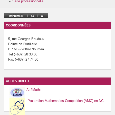
Série professionnelle
Prévention de l’innumérisme
Se former
COORDONNÉES
5, rue Georges Baudoux
Pointe de l’Artillerie
BP M5 - 98849 Nouméa
Tél (+687) 28 33 60
Fax (+687) 27 74 50
ACCÈS DIRECT
As2Maths
L’Australian Mathematics Competition (AMC) en NC