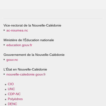
Vice-rectorat de la Nouvelle-Calédonie
ac-noumea.nc
Ministère de l'Éducation nationale
education.gouv.fr
Gouvernement de la Nouvelle-Calédonie
gouv.nc
L'État en Nouvelle-Calédonie
nouvelle-caledonie.gouv.fr
CIO
UNC
CDP-NC
Polyèdres
DENC