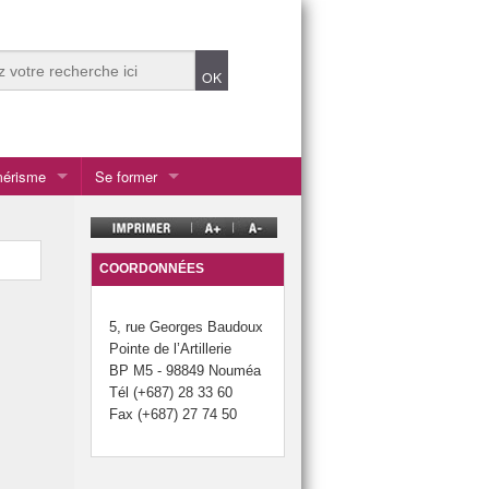
mérisme
Se former
COORDONNÉES
le Calédonie
5, rue Georges Baudoux
Pointe de l’Artillerie
BP M5 - 98849 Nouméa
Tél (+687) 28 33 60
Fax (+687) 27 74 50