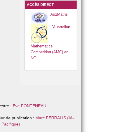
ACCÈS DIRECT
As2Maths
L’Australian
Mathematics
Competition (AMC) en
NC
stre :
Eve FONTENEAU
eur de publication :
Marc FERRALIS (IA-
 Pacifique)