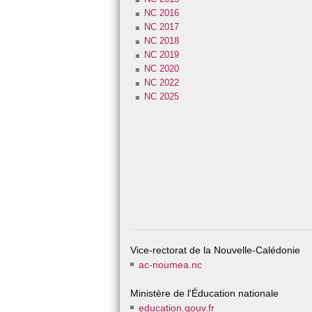
Toutes les semaines des mathématiques
NC 2016
NC 2017
NC 2018
NC 2019
NC 2020
NC 2022
NC 2025
Vice-rectorat de la Nouvelle-Calédonie
ac-noumea.nc
Ministère de l'Éducation nationale
education.gouv.fr