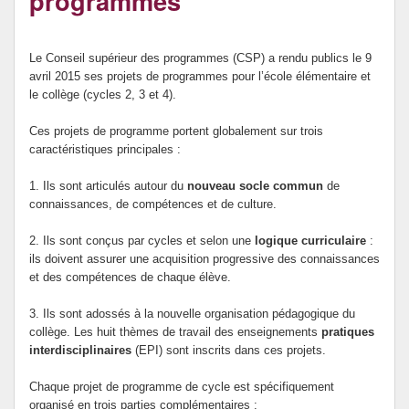
programmes
Prévention de l’innumérisme
Le Conseil supérieur des programmes (CSP) a rendu publics le 9
Se former
avril 2015 ses projets de programmes pour l’école élémentaire et
le collège (cycles 2, 3 et 4).
Ces projets de programme portent globalement sur trois
caractéristiques principales :
1. Ils sont articulés autour du
nouveau socle commun
de
connaissances, de compétences et de culture.
2. Ils sont conçus par cycles et selon une
logique curriculaire
:
ils doivent assurer une acquisition progressive des connaissances
et des compétences de chaque élève.
3. Ils sont adossés à la nouvelle organisation pédagogique du
collège. Les huit thèmes de travail des enseignements
pratiques
interdisciplinaires
(EPI) sont inscrits dans ces projets.
Chaque projet de programme de cycle est spécifiquement
organisé en trois parties complémentaires :