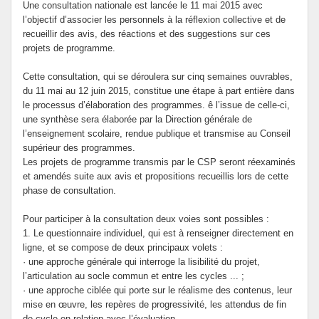
Une consultation nationale est lancée le 11 mai 2015 avec
l’objectif d’associer les personnels à la réflexion collective et de
recueillir des avis, des réactions et des suggestions sur ces
projets de programme.
Cette consultation, qui se déroulera sur cinq semaines ouvrables,
du 11 mai au 12 juin 2015, constitue une étape à part entière dans
le processus d’élaboration des programmes. ê l’issue de celle-ci,
une synthèse sera élaborée par la Direction générale de
l’enseignement scolaire, rendue publique et transmise au Conseil
supérieur des programmes.
Les projets de programme transmis par le CSP seront réexaminés
et amendés suite aux avis et propositions recueillis lors de cette
phase de consultation.
Pour participer à la consultation deux voies sont possibles :
1. Le questionnaire individuel, qui est à renseigner directement en
ligne, et se compose de deux principaux volets :
· une approche générale qui interroge la lisibilité du projet,
l’articulation au socle commun et entre les cycles ... ;
· une approche ciblée qui porte sur le réalisme des contenus, leur
mise en œuvre, les repères de progressivité, les attendus de fin
de cycle en relation avec l’évaluation ...