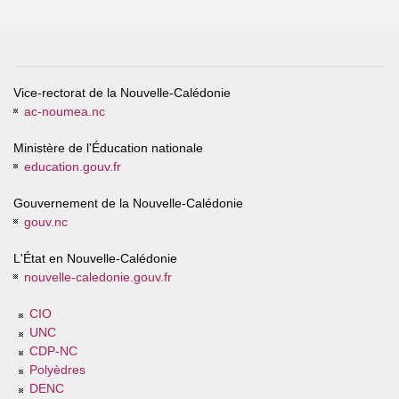
Vice-rectorat de la Nouvelle-Calédonie
ac-noumea.nc
Ministère de l'Éducation nationale
education.gouv.fr
Gouvernement de la Nouvelle-Calédonie
gouv.nc
L'État en Nouvelle-Calédonie
nouvelle-caledonie.gouv.fr
CIO
UNC
CDP-NC
Polyèdres
DENC