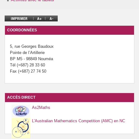
Prévention de l’innumérisme
Se former
COORDONNÉES
5, rue Georges Baudoux
Pointe de l’Artillerie
BP M5 - 98849 Nouméa
Tél (+687) 28 33 60
Fax (+687) 27 74 50
ACCÈS DIRECT
As2Maths
L’Australian Mathematics Competition (AMC) en NC