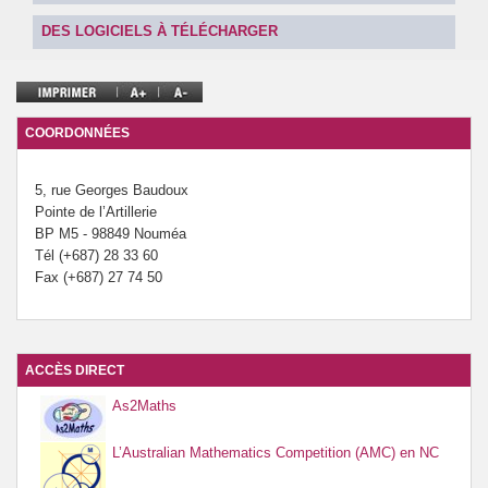
Prévention de l’innumérisme
DES LOGICIELS À TÉLÉCHARGER
Se former
COORDONNÉES
5, rue Georges Baudoux
Pointe de l’Artillerie
BP M5 - 98849 Nouméa
Tél (+687) 28 33 60
Fax (+687) 27 74 50
ACCÈS DIRECT
As2Maths
L’Australian Mathematics Competition (AMC) en NC