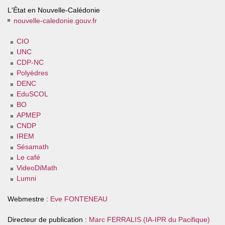
L'État en Nouvelle-Calédonie
nouvelle-caledonie.gouv.fr
CIO
UNC
CDP-NC
Polyèdres
DENC
EduSCOL
BO
APMEP
CNDP
IREM
Sésamath
Le café
VideoDiMath
Lumni
Webmestre :
Eve FONTENEAU
Directeur de publication :
Marc FERRALIS (IA-IPR du Pacifique)