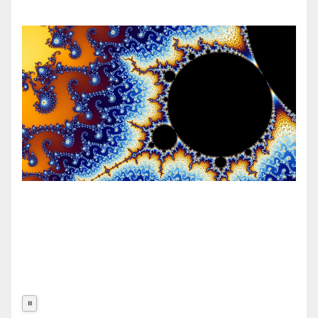
Prévention de l’innumérisme
Se former