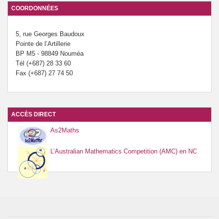
COORDONNÉES
Prévention de l’innumérisme
5, rue Georges Baudoux
Se former
Pointe de l’Artillerie
BP M5 - 98849 Nouméa
Tél (+687) 28 33 60
Fax (+687) 27 74 50
ACCÈS DIRECT
As2Maths
L’Australian Mathematics Competition (AMC) en NC