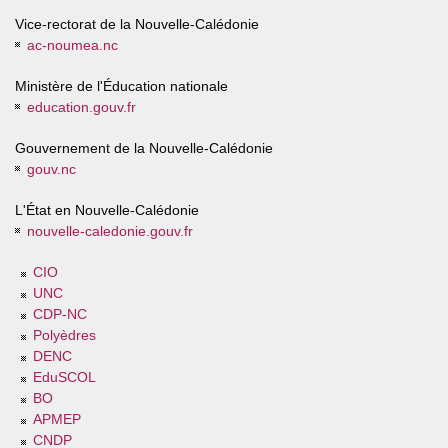
Vice-rectorat de la Nouvelle-Calédonie
ac-noumea.nc
Ministère de l'Éducation nationale
education.gouv.fr
Gouvernement de la Nouvelle-Calédonie
gouv.nc
L'État en Nouvelle-Calédonie
nouvelle-caledonie.gouv.fr
CIO
UNC
CDP-NC
Polyèdres
DENC
EduSCOL
BO
APMEP
CNDP