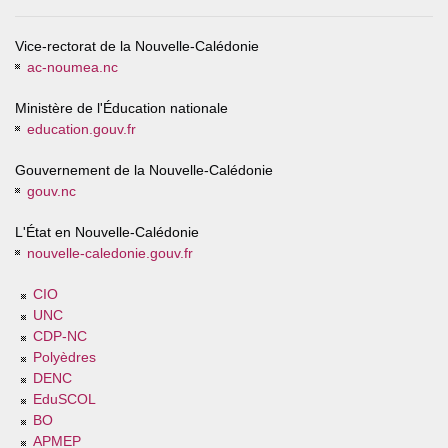
Vice-rectorat de la Nouvelle-Calédonie
ac-noumea.nc
Ministère de l'Éducation nationale
education.gouv.fr
Gouvernement de la Nouvelle-Calédonie
gouv.nc
L'État en Nouvelle-Calédonie
nouvelle-caledonie.gouv.fr
CIO
UNC
CDP-NC
Polyèdres
DENC
EduSCOL
BO
APMEP