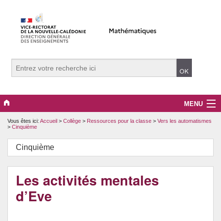
MENU
Vous êtes ici:
Accueil
>
Collège
>
Ressources pour la classe
>
Vers les automatismes
Evènements
>
Cinquième
Collège
Cinquième
Lycée
Les activités mentales
Vers le supérieur
d’Eve
Maître Auxiliaire