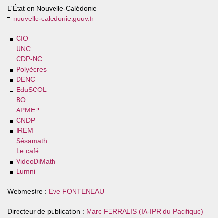
L'État en Nouvelle-Calédonie
nouvelle-caledonie.gouv.fr
CIO
UNC
CDP-NC
Polyèdres
DENC
EduSCOL
BO
APMEP
CNDP
IREM
Sésamath
Le café
VideoDiMath
Lumni
Webmestre :
Eve FONTENEAU
Directeur de publication :
Marc FERRALIS (IA-IPR du Pacifique)