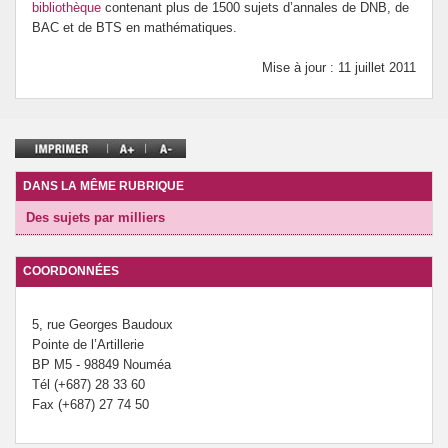
bibliothèque
contenant plus de 1500 sujets d’annales de DNB, de
Prévention de l’innumérisme
BAC et de BTS en mathématiques.
Mise à jour : 11 juillet 2011
Se former
DANS LA MÊME RUBRIQUE
Des sujets par milliers
COORDONNÉES
5, rue Georges Baudoux
Pointe de l’Artillerie
BP M5 - 98849 Nouméa
Tél (+687) 28 33 60
Fax (+687) 27 74 50