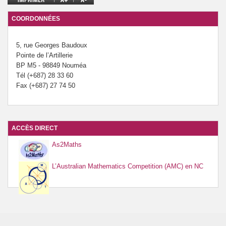
Prévention de l’innumérisme
COORDONNÉES
Se former
5, rue Georges Baudoux
Pointe de l’Artillerie
BP M5 - 98849 Nouméa
Tél (+687) 28 33 60
Fax (+687) 27 74 50
ACCÈS DIRECT
As2Maths
L’Australian Mathematics Competition (AMC) en NC