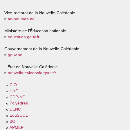
Vice-rectorat de la Nouvelle-Calédonie
ac-noumea.nc
Ministère de l'Éducation nationale
education.gouv.fr
Gouvernement de la Nouvelle-Calédonie
gouv.nc
L'État en Nouvelle-Calédonie
nouvelle-caledonie.gouv.fr
CIO
UNC
CDP-NC
Polyèdres
DENC
EduSCOL
BO
APMEP