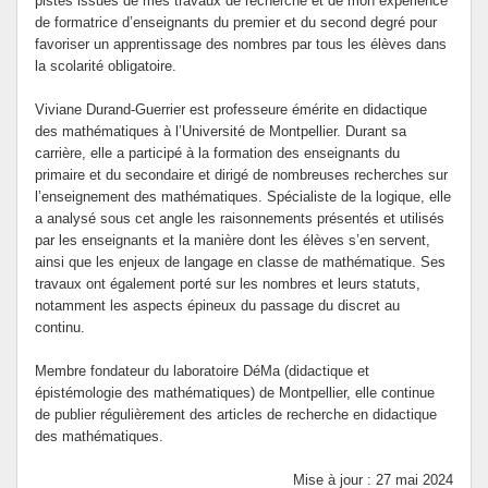
pistes issues de mes travaux de recherche et de mon expérience
de formatrice d’enseignants du premier et du second degré pour
favoriser un apprentissage des nombres par tous les élèves dans
la scolarité obligatoire.
Viviane Durand-Guerrier est professeure émérite en didactique
des mathématiques à l’Université de Montpellier. Durant sa
carrière, elle a participé à la formation des enseignants du
primaire et du secondaire et dirigé de nombreuses recherches sur
l’enseignement des mathématiques. Spécialiste de la logique, elle
a analysé sous cet angle les raisonnements présentés et utilisés
par les enseignants et la manière dont les élèves s’en servent,
ainsi que les enjeux de langage en classe de mathématique. Ses
travaux ont également porté sur les nombres et leurs statuts,
notamment les aspects épineux du passage du discret au
continu.
Membre fondateur du laboratoire DéMa (didactique et
épistémologie des mathématiques) de Montpellier, elle continue
de publier régulièrement des articles de recherche en didactique
des mathématiques.
Mise à jour : 27 mai 2024