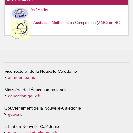
ACCÈS DIRECT
As2Maths
L’Australian Mathematics Competition (AMC) en NC
Vice-rectorat de la Nouvelle-Calédonie
ac-noumea.nc
Ministère de l'Éducation nationale
education.gouv.fr
Gouvernement de la Nouvelle-Calédonie
gouv.nc
L'État en Nouvelle-Calédonie
nouvelle-caledonie.gouv.fr