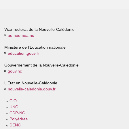
Vice-rectorat de la Nouvelle-Calédonie
ac-noumea.nc
Ministère de l'Éducation nationale
education.gouv.fr
Gouvernement de la Nouvelle-Calédonie
gouv.nc
L'État en Nouvelle-Calédonie
nouvelle-caledonie.gouv.fr
CIO
UNC
CDP-NC
Polyèdres
DENC