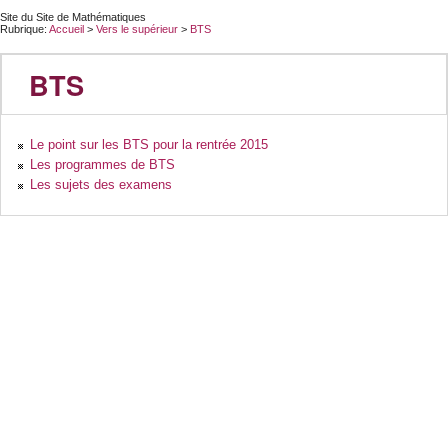
Site du Site de Mathématiques
Rubrique:
Accueil
>
Vers le supérieur
>
BTS
BTS
Le point sur les BTS pour la rentrée 2015
Les programmes de BTS
Les sujets des examens