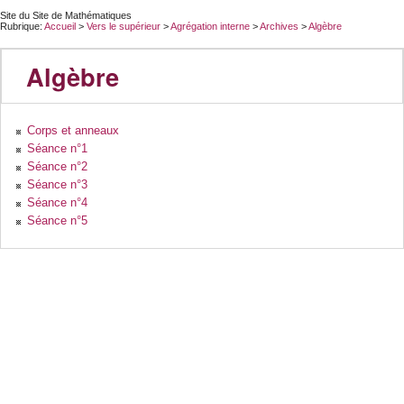
Site du Site de Mathématiques
Rubrique:
Accueil
>
Vers le supérieur
>
Agrégation interne
>
Archives
>
Algèbre
Algèbre
Corps et anneaux
Séance n°1
Séance n°2
Séance n°3
Séance n°4
Séance n°5