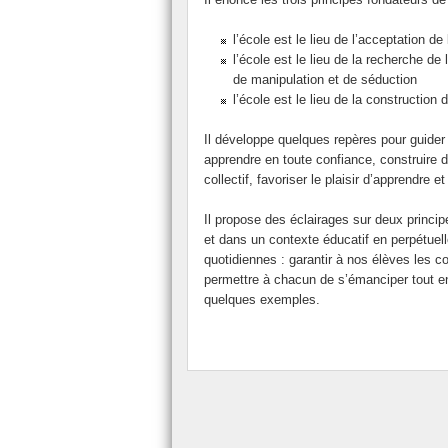
Toutes les semaines des mathématiques
l’école est le lieu de l’acceptation de
l’école est le lieu de la recherche de
de manipulation et de séduction
l’école est le lieu de la constructio
Il développe quelques repères pour guider 
apprendre en toute confiance, construire d
collectif, favoriser le plaisir d’apprendr
Il propose des éclairages sur deux princi
et dans un contexte éducatif en perpétuell
quotidiennes : garantir à nos élèves les co
permettre à chacun de s’émanciper tout en 
quelques exemples.