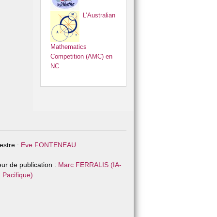
L’Australian
Mathematics
Competition (AMC) en
NC
stre :
Eve FONTENEAU
eur de publication :
Marc FERRALIS (IA-
 Pacifique)